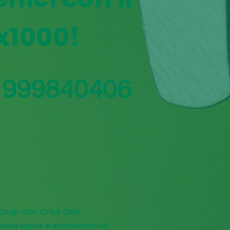
x1000!
1999840406
Coop. Soc. Onlus CISA
Sede legale e amministrativa