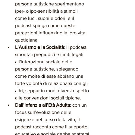
persone autistiche sperimentano 
iper- o ipo-sensibilità a stimoli 
come luci, suoni e odori, e il 
podcast spiega come queste 
percezioni influenzino la loro vita 
quotidiana.
L’Autismo e la Socialità
: il podcast 
smonta i pregiudizi e i miti legati 
all'interazione sociale delle 
persone autistiche, spiegando 
come molte di esse abbiano una 
forte volontà di relazionarsi con gli 
altri, seppur in modi diversi rispetto 
alle convenzioni sociali tipiche.
Dall’Infanzia all’Età Adulta
: con un 
focus sull’evoluzione delle 
esigenze nel corso della vita, il 
podcast racconta come il supporto 
educativo e sociale debba adattarsi 