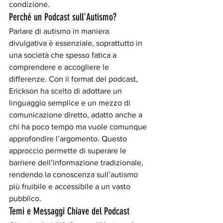
condizione.
Perché un Podcast sull’Autismo?
Parlare di autismo in maniera 
divulgativa è essenziale, soprattutto in 
una società che spesso fatica a 
comprendere e accogliere le 
differenze. Con il format del podcast, 
Erickson ha scelto di adottare un 
linguaggio semplice e un mezzo di 
comunicazione diretto, adatto anche a 
chi ha poco tempo ma vuole comunque 
approfondire l’argomento. Questo 
approccio permette di superare le 
barriere dell’informazione tradizionale, 
rendendo la conoscenza sull’autismo 
più fruibile e accessibile a un vasto 
pubblico.
Temi e Messaggi Chiave del Podcast