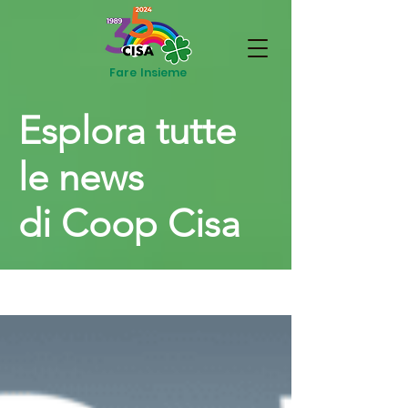
Fare Insieme
Esplora tutte
le news
di Coop Cisa
News