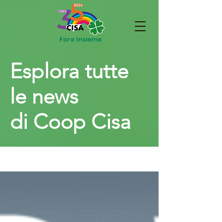
Fare Insieme
Esplora tutte
le news
di Coop Cisa
News